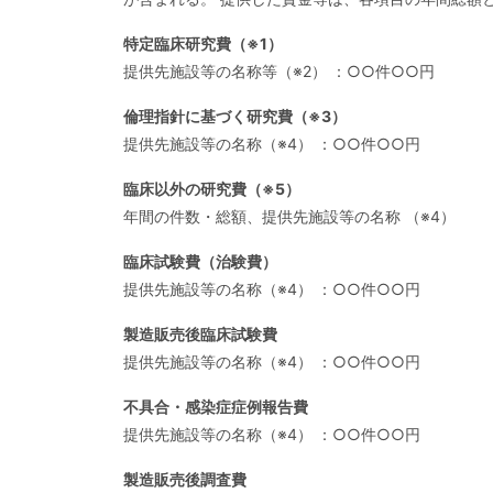
特定臨床研究費（※1）
提供先施設等の名称等（※2） ：○○件○○円
倫理指針に基づく研究費（※3）
提供先施設等の名称（※4） ：○○件○○円
臨床以外の研究費（※5）
年間の件数・総額、提供先施設等の名称 （※4）
臨床試験費（治験費）
提供先施設等の名称（※4） ：○○件○○円
製造販売後臨床試験費
提供先施設等の名称（※4） ：○○件○○円
不具合・感染症症例報告費
提供先施設等の名称（※4） ：○○件○○円
製造販売後調査費