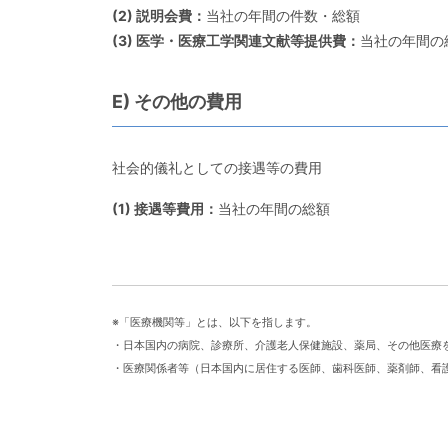
(2) 説明会費：
当社の年間の件数・総額
(3) 医学・医療工学関連文献等提供費：
当社の年間の
E) その他の費用
社会的儀礼としての接遇等の費用
(1) 接遇等費用：
当社の年間の総額
※「医療機関等」とは、以下を指します。
・日本国内の病院、診療所、介護老人保健施設、薬局、その他医療
・医療関係者等（日本国内に居住する医師、歯科医師、薬剤師、看