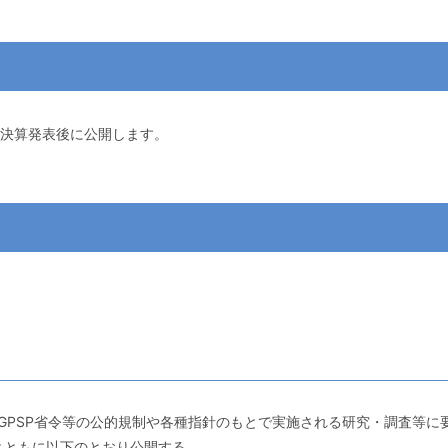
決算発表後に公開します。
P/GPSP省令等の公的規制や各種指針のもとで実施される研究・調査等に
とともに以下のとおり公開する。