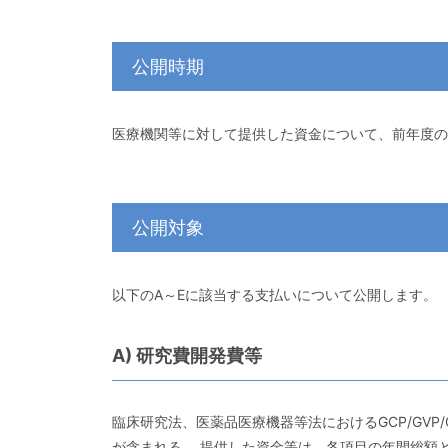
公開時期
医療機関等に対して提供した資金について、前年度の
公開対象
以下のA～Eに該当する支払いについて公開します。
A) 研究費開発費等
臨床研究法、医薬品医療機器等法におけるGCP/GV
が含まれる。 提供した資金等は、各項目の年間総額