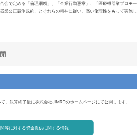
合会で定める「倫理綱領」、「企業行動憲章」、「医療機器業プロモー
器業公正競争規約」とそれらの精神に従い、高い倫理性をもって実施し
開
いて、決算終了後に株式会社JIMROのホームページにて公開します。
機関等に対する資金提供に関する情報