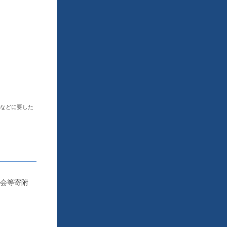
」などに要した
会等寄附