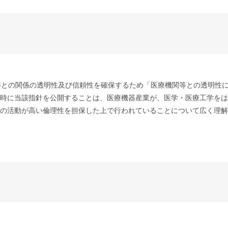
関等との関係の透明性及び信頼性を確保するため「医療機関等との透明性
時に当該指針を公開することは、医療機器産業が、医学・医療工学をは
の活動が高い倫理性を担保した上で行われていることについて広く理解